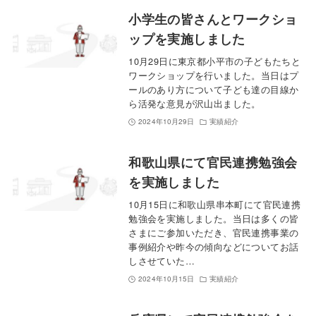
小学生の皆さんとワークショ
ップを実施しました
10月29日に東京都小平市の子どもたちと
ワークショップを行いました。当日はプ
ールのあり方について子ども達の目線か
ら活発な意見が沢山出ました。
2024年10月29日
実績紹介
和歌山県にて官民連携勉強会
を実施しました
10月15日に和歌山県串本町にて官民連携
勉強会を実施しました。当日は多くの皆
さまにご参加いただき、官民連携事業の
事例紹介や昨今の傾向などについてお話
しさせていた…
2024年10月15日
実績紹介