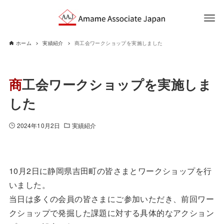
ホーム
実績紹介
商工会ワークショップを実施しました
商工会ワークショップを実施しま
した
2024年10月2日
実績紹介
10月2日に静岡県吉田町の皆さまとワークショップを行
いました。
当日は多くの会員の皆さまにご参加いただき、前回ワー
クショップで発掘した課題に対する具体的なアクション