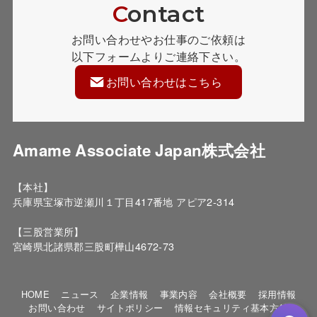
C
ontact
お問い合わせやお仕事のご依頼は
以下フォームよりご連絡下さい。
お問い合わせはこちら
Amame Associate Japan株式会社
【本社】
兵庫県宝塚市逆瀬川１丁目417番地 アピア2-314
【三股営業所】
宮崎県北諸県郡三股町樺山4672-73
HOME
ニュース
企業情報
事業内容
会社概要
採用情報
お問い合わせ
サイトポリシー
情報セキュリティ基本方針