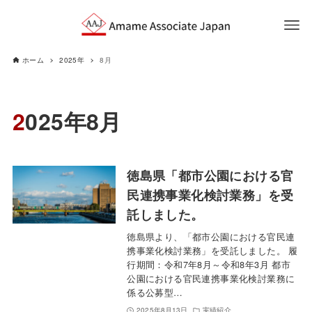
ホーム
2025年
8月
2025年8月
徳島県「都市公園における官
民連携事業化検討業務」を受
託しました。
徳島県より、「都市公園における官民連
携事業化検討業務」を受託しました。 履
行期間：令和7年8月～令和8年3月 都市
公園における官民連携事業化検討業務に
係る公募型…
2025年8月13日
実績紹介