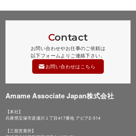
C
ontact
お問い合わせやお仕事のご依頼は
以下フォームよりご連絡下さい。
お問い合わせはこちら
Amame Associate Japan株式会社
【本社】
兵庫県宝塚市逆瀬川１丁目417番地 アピア2-314
【三股営業所】