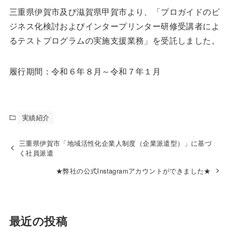
三重県伊賀市及び滋賀県甲賀市より、「プロガイドのビ
ジネス化検討およびインタープリンター研修受講者によ
るテストプログラムの実施支援業務」を受託しました。
履行期間：令和６年８月～令和７年１月
実績紹介
三重県伊賀市「地域活性化企業人制度（企業派遣型）」に基づ
く社員派遣
★弊社の公式Instagramアカウントができました★
最近の投稿