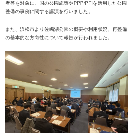
者等を対象に、国の公園施策やPPP/PFIを活用した公園
整備の事例に関する講演を行いました。
また、浜松市より佐鳴湖公園の概要や利用状況、再整備
の基本的な方向性について報告が行われました。